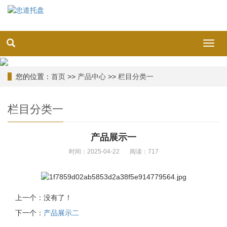
导
航
菜
单
您的位置：
首页
>>
产品中心
>>
栏目分类一
栏目分类一
产品展示一
时间：2025-04-22
阅读：717
上一个：没有了！
下一个：
产品展示二